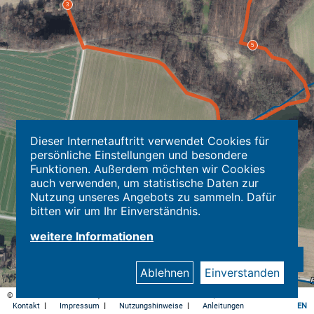
Dieser Internetauftritt verwendet Cookies für
persönliche Einstellungen und besondere
Funktionen. Außerdem möchten wir Cookies
auch verwenden, um statistische Daten zur
Nutzung unseres Angebots zu sammeln. Dafür
bitten wir um Ihr Einverständnis.
weitere Informationen
Ablehnen
Einverstanden
© Kreis Herford - Kataster, Geodaten und Immobilienwerte |
Datenschutz
Kontakt
|
Impressum
|
Nutzungshinweise
|
Anleitungen
EN