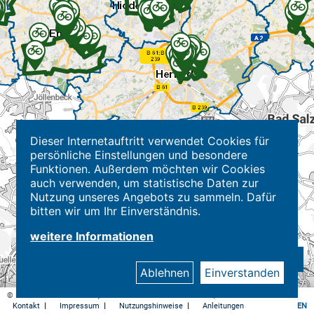
Dieser Internetauftritt verwendet Cookies für
persönliche Einstellungen und besondere
Funktionen. Außerdem möchten wir Cookies
auch verwenden, um statistische Daten zur
Nutzung unseres Angebots zu sammeln. Dafür
bitten wir um Ihr Einverständnis.
weitere Informationen
Ablehnen
Einverstanden
© Kreis Herford - Kataster, Geodaten und Immobilienwerte |
Datenschutz
Kontakt
|
Impressum
|
Nutzungshinweise
|
Anleitungen
EN