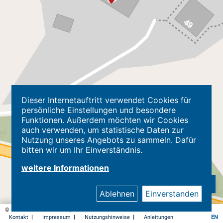
Dieser Internetauftritt verwendet Cookies für
persönliche Einstellungen und besondere
Funktionen. Außerdem möchten wir Cookies
auch verwenden, um statistische Daten zur
Nutzung unseres Angebots zu sammeln. Dafür
bitten wir um Ihr Einverständnis.
weitere Informationen
Ablehnen
Einverstanden
© Kreis Herford - Kataster, Geodaten und Immobilienwerte |
Datenschutz
Kontakt
|
Impressum
|
Nutzungshinweise
|
Anleitungen
EN